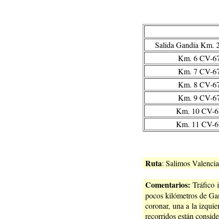
Salida Gandía Km. 
Km. 6 CV-6
Km. 7 CV-6
Km. 8 CV-6
Km. 9 CV-6
Km. 10 CV-6
Km. 11 CV-6
Ruta
: Salimos Valencia
Comentarios:
Tráfico 
pocos kilómetros de Gan
coronar, una a la izquie
recorridos están conside