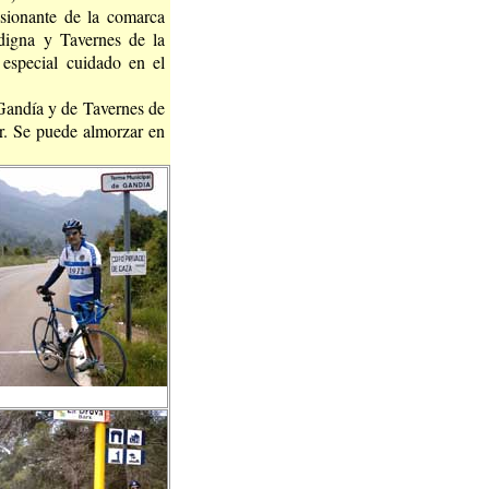
sionante de la comarca
ldigna y Tavernes de la
 especial cuidado en el
 Gandía y de Tavernes de
r. Se puede almorzar en