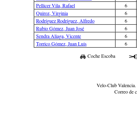
Pellicer Vila, Rafael
6
Quiroz, Virginia
6
Rodríguez Rodríguez, Alfredo
6
Rubio Gómez, Juan José
6
Sendra Aliaga, Vicente
6
Torrico Gómez, Juan Luis
6
Coche Escoba
Velo-Club Valencia.
Correo de c